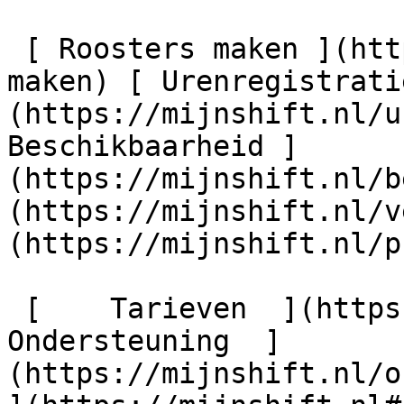
 [ Roosters maken ](https://mijnshift.nl/rooster-
maken) [ Urenregistrati
(https://mijnshift.nl/u
Beschikbaarheid ]
(https://mijnshift.nl/b
(https://mijnshift.nl/v
(https://mijnshift.nl/p
 [    Tarieven  ](https://mijnshift.nl#pricing) [    
Ondersteuning  ]
(https://mijnshift.nl/on