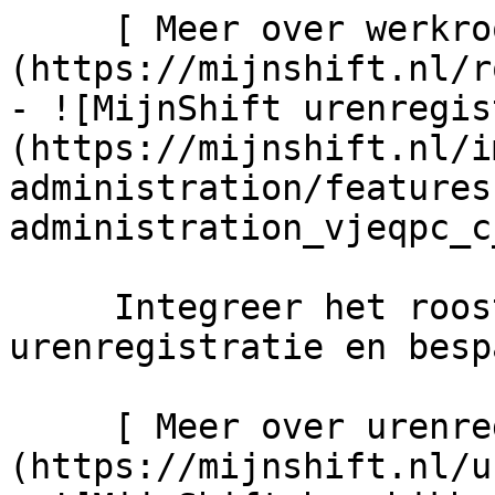
     [ Meer over werkroosters maken   ]
(https://mijnshift.nl/r
- ![MijnShift urenregis
(https://mijnshift.nl/i
administration/features
administration_vjeqpc_c
     Integreer het rooster met onze online 
urenregistratie en besp
     [ Meer over urenregistratie   ]
(https://mijnshift.nl/u