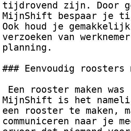
tijdrovend zijn. Door g
MijnShift bespaar je ti
Ook houd je gemakkelijk
verzoeken van werknemer
planning.

### Eenvoudig roosters 
 Een rooster maken was nog nooit zo eenvoudig. Met 
MijnShift is het nameli
een rooster te maken, m
communiceren naar je me