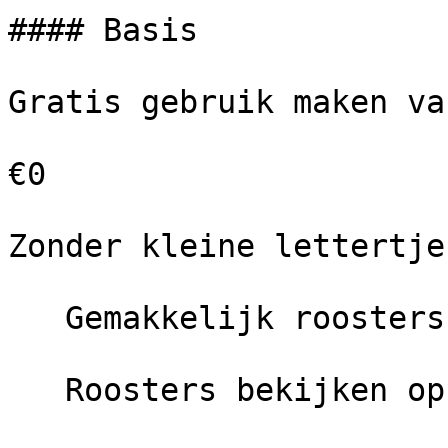
#### Basis

Gratis gebruik maken va
€0

Zonder kleine lettertjes
   Gemakkelijk roosters maken

   Roosters bekijken op elk apparaat
