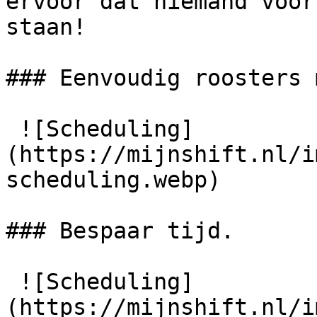
ervoor dat niemand voor
staan!

### Eenvoudig roosters 
 ![Scheduling]
(https://mijnshift.nl/i
scheduling.webp) 

### Bespaar tijd.

 ![Scheduling]
(https://mijnshift.nl/i