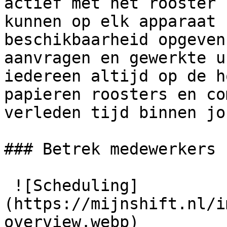
actief met het rooster 
kunnen op elk apparaat 
beschikbaarheid opgeven
aanvragen en gewerkte u
iedereen altijd op de h
papieren roosters en co
verleden tijd binnen jo
### Betrek medewerkers 
 ![Scheduling]
(https://mijnshift.nl/i
overview.webp) 
