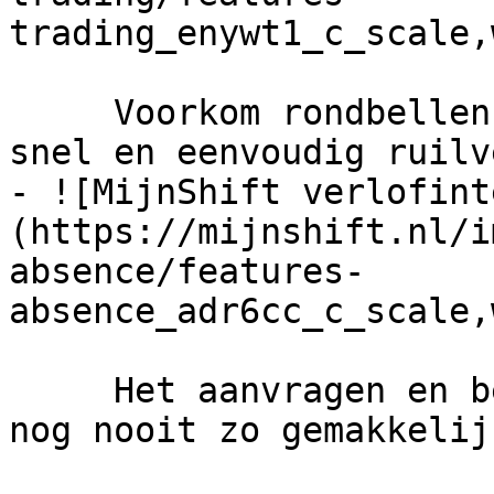
trading_enywt1_c_scale,
     Voorkom rondbellen voor vervanging met een 
snel en eenvoudig ruilv
- ![MijnShift verlofint
(https://mijnshift.nl/i
absence/features-
absence_adr6cc_c_scale,
     Het aanvragen en beoordelen van verlof was 
nog nooit zo gemakkelijk