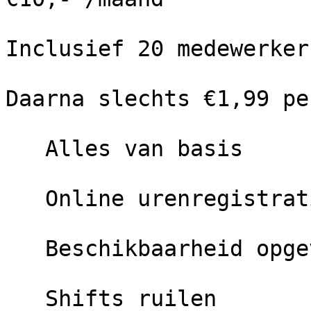
Inclusief 20 medewerkers
Daarna slechts €1,99 pe
   Alles van basis

   Online urenregistratie

   Beschikbaarheid opgeven

   Shifts ruilen
