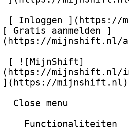
 [ Inloggen ](https://mijnshift.nl/app/auth/login) 
[ Gratis aanmelden ]
(https://mijnshift.nl/a
 [ ![MijnShift]
(https://mijnshift.nl/i
](https://mijnshift.nl) 
  Close menu      

    Functionaliteiten     
