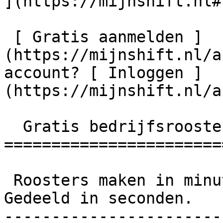
](https://mijnshift.nl#
 [ Gratis aanmelden ]
(https://mijnshift.nl/a
account? [ Inloggen ]
(https://mijnshift.nl/a
  Gratis bedrijfsroosters maken en organiseren. 

=======================
 Roosters maken in minuten.

Gedeeld in seconden. 

-----------------------