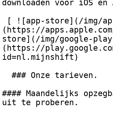
downloaden voor iOS en 
 [ ![app-store](/img/app-store-badge.svg) ]
(https://apps.apple.com
store](/img/google-play
(https://play.google.co
id=nl.mijnshift) 

  ### Onze tarieven.

#### Maandelijks opzegb
uit te proberen.
