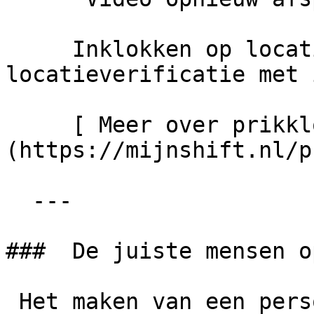
     Inklokken op locatie met prikklok-tags. 100% 
locatieverificatie met 
     [ Meer over prikklok-tags   ]
(https://mijnshift.nl/p
  ---

###  De juiste mensen o
 Het maken van een personeelsplanning kan erg 