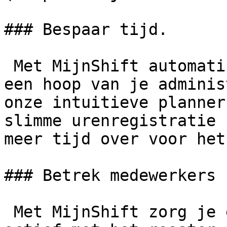
### Bespaar tijd.

 Met MijnShift automatiseer je snel en eenvoudig 
een hoop van je adminis
onze intuitieve planner
slimme urenregistratie 
meer tijd over voor het
### Betrek medewerkers 
 Met MijnShift zorg je ervoor dat medewerkers 