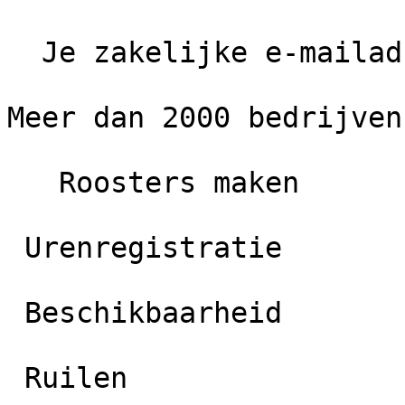
  Je zakelijke e-mailadres  

Meer dan 2000 bedrijven
   Roosters maken 

 Urenregistratie 

 Beschikbaarheid 

 Ruilen 
