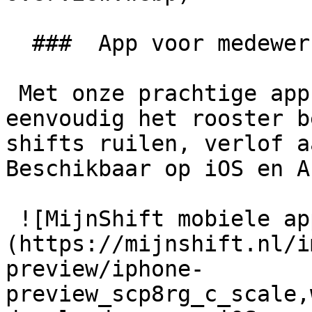
  ###  App voor medewerkers. 

 Met onze prachtige app kunnen medewerkers 
eenvoudig het rooster b
shifts ruilen, verlof a
Beschikbaar op iOS en A
 ![MijnShift mobiele app]
(https://mijnshift.nl/i
preview/iphone-
preview_scp8rg_c_scale,