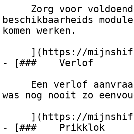
     Zorg voor voldoende personeel dankzij onze 
beschikbaarheids module
komen werken.

     ](https://mijnshift.nl/beschikbaarheid)

- [###    Verlof 

     Een verlof aanvraag versturen of beoordelen 
was nog nooit zo eenvoud
     ](https://mijnshift.nl/verlof)

- [###    Prikklok 
