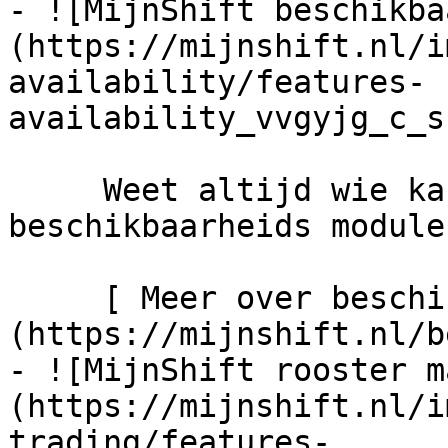
- ![MijnShift beschikba
(https://mijnshift.nl/i
availability/features-
availability_vvgyjg_c_s
     Weet altijd wie kan komen werken dankzij onze 
beschikbaarheids module.
     [ Meer over beschikbaarheid   ]
(https://mijnshift.nl/b
- ![MijnShift rooster m
(https://mijnshift.nl/i
trading/features-