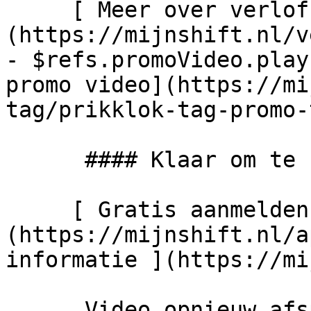
     [ Meer over verlof   ]
(https://mijnshift.nl/v
- $refs.promoVideo.play
promo video](https://mi
tag/prikklok-tag-promo-
      #### Klaar om te starten?

     [ Gratis aanmelden ]
(https://mijnshift.nl/a
informatie ](https://mi
      Video opnieuw afspelen  
