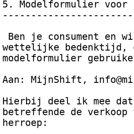
5. Modelformulier voor 
-----------------------
 Ben je consument en wil je gebruikmaken van de 
wettelijke bedenktijd, 
modelformulier gebruiken
Aan: MijnShift, info@mi
Hierbij deel ik mee dat
betreffende de verkoop 
herroep:
