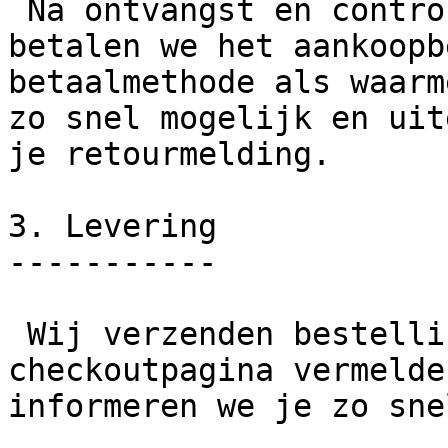
 Na ontvangst en controle van de retourzending 
betalen we het aankoopb
betaalmethode als waarm
zo snel mogelijk en uit
je retourmelding.

3. Levering

-----------

 Wij verzenden bestellingen binnen de op de 
checkoutpagina vermelde
informeren we je zo sne