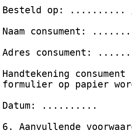
Besteld op: .......... 
Naam consument: ........
Adres consument: .......
Handtekening consument 
formulier op papier wor
Datum: ..........

6. Aanvullende voorwaard