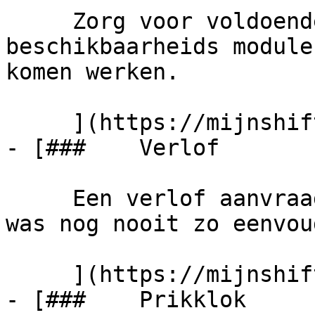
     Zorg voor voldoende personeel dankzij onze 
beschikbaarheids module
komen werken.

     ](https://mijnshift.nl/beschikbaarheid)

- [###    Verlof 

     Een verlof aanvraag versturen of beoordelen 
was nog nooit zo eenvoud
     ](https://mijnshift.nl/verlof)

- [###    Prikklok 
