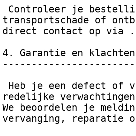
 Controleer je bestelling bij ontvangst. Is er 
transportschade of ontb
direct contact op via .

4. Garantie en klachten

-----------------------

 Heb je een defect of voldoet het product niet aan 
redelijke verwachtingen
We beoordelen je meldin
vervanging, reparatie o