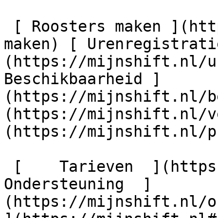
 [ Roosters maken ](https://mijnshift.nl/rooster-
maken) [ Urenregistrati
(https://mijnshift.nl/u
Beschikbaarheid ]
(https://mijnshift.nl/b
(https://mijnshift.nl/v
(https://mijnshift.nl/p
 [    Tarieven  ](https://mijnshift.nl#pricing) [    
Ondersteuning  ]
(https://mijnshift.nl/on