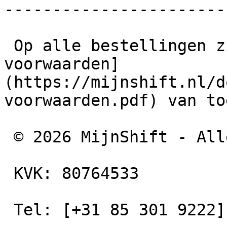
------------------------
 Op alle bestellingen zijn ook onze [algemene 
voorwaarden]
(https://mijnshift.nl/d
voorwaarden.pdf) van to
 © 2026 MijnShift - Alle rechten voorbehouden

 KVK: 80764533

 Tel: [+31 85 301 9222](tel:+31853019222)
