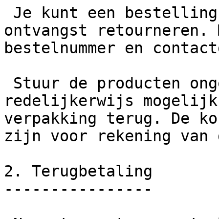
 Je kunt een bestelling binnen 14 dagen na 
ontvangst retourneren. 
bestelnummer en contact
 Stuur de producten ongebruikt en, voor zover 
redelijkerwijs mogelijk
verpakking terug. De ko
zijn voor rekening van 
2. Terugbetaling

----------------
