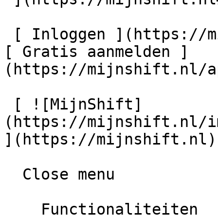
 [ Inloggen ](https://mijnshift.nl/app/auth/login) 
[ Gratis aanmelden ]
(https://mijnshift.nl/a
 [ ![MijnShift]
(https://mijnshift.nl/i
](https://mijnshift.nl) 
  Close menu      

    Functionaliteiten     
