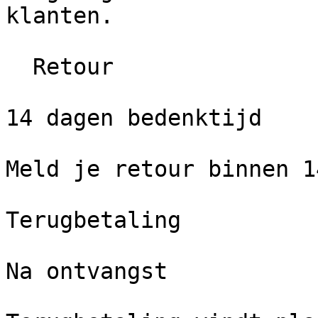
klanten.

  Retour

14 dagen bedenktijd

Meld je retour binnen 1
Terugbetaling

Na ontvangst
